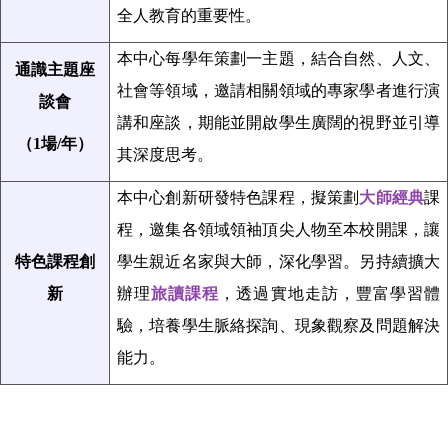
全人教育的重要性。
本中心每學年策劃一主題，結合自然、人文、
通識主題座
社會等領域，邀請相關領域的專家學者進行演
談會
講和座談，期能並開啟學生廣闊的視野並引導
（1場/年）
其深度思考。
本中心創新研發特色課程，擬策劃
大師經典
課
程，邀集各領域領袖頂尖人物至本校開課，讓
特色課程創
學生親近名家與大師，深化學習。另持續擴大
新
辦理
旅讀課程
，透過實地走訪，豐富學習體
驗，培養學生脈絡探詢、現象觀察及問題解決
能力。