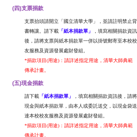
(四)
支票捐款
支票抬頭請開立「國立清華大學」，並請註明禁止背
書轉讓。請下載
「紙本捐款單」
，填寫相關捐款資訊
後，請將支票與紙本捐款單一併以掛號郵寄至本校校
友服務及資源發展處財發組。
*捐款項目(用途)：請詳述指定用途，清華大師典範
傳承計畫。
(五
)
現金捐款
請下載
「紙本捐款單」
，填寫相關捐款資訊後，請將
現金與紙本捐款單，由本人或委託送交，以現金袋送
達本校校友服務及資源發展處財發組。
*捐款項目(用途)：請詳述指定用途，清華大師典範
傳承計畫。