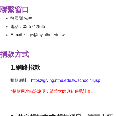
聯繫窗口
徐國訓 先生
電話：03-5742835
E-mail：
cge@my.nthu.edu.tw
捐款方式
1.網路捐款
捐款網址：
https://giving.nthu.edu.tw/schoolfill.jsp
*
捐款用途備註說明：
清華大師典範傳承計畫。