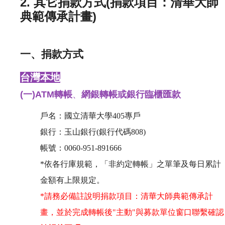
2. 其它捐款方式(捐款項目：清華大師
典範傳承計畫)
一、捐款方式
台灣本地
(一)
ATM轉帳
、
網銀轉帳或銀行臨櫃匯款
戶名：國立清華大學405專戶
銀行：玉山銀行(銀行代碼808)
帳號：0060-951-891666
*依各行庫規範，「非約定轉帳」之單筆及每日累計
金額有上限規定。
*請務必備註說明捐款項目：清華大師典範傳承計
畫，並於完成轉帳後"主動"與募款單位窗口聯繫確認