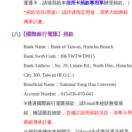
運通卡，請填寫紙本
信用卡捐款專用單
辦理捐款。）
*捐款項目(用途)：請詳述指定用途，清華大師典範
傳承計畫。
(八)
【國際銀行電匯】捐款
Bank Name：Bank of Taiwan, Hsinchu Branch
Bank Swift Code：BKTWTWTP015
Bank Address：No. 29, Linsen Rd., North Dist., Hsinchu
City 300, Taiwan (R.O.C.)
Beneficial Name：National Tsing Hua University
Account Number：015-036-070-041
※透過國際銀行電匯捐款，請Email本校財務發展
組，確認匯款細節，
並備註說明捐款項目：清華大學
典範傳承計畫。
※捐款收據由本校開立，以Email方式寄送電子檔予