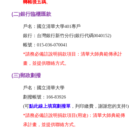
轉帳後五碼
。
(二)
銀行臨櫃匯款
戶名：國立清華大學401專戶
銀行：台灣銀行新竹分行(銀行代碼0040152)
帳號：015-036-070041
*請務必備註說明捐款項目：清華大師典範傳承計
畫，並提供聯絡方式。
(三)
郵政劃撥
戶名：國立清華大學
劃撥帳號：166-83926
(可
點此線上填寫劃撥單
，列印繳費，謝謝您的支持!)
*請務必備註說明捐款項目(用途)：清華大師典範傳
承計畫，並提供聯絡方式。