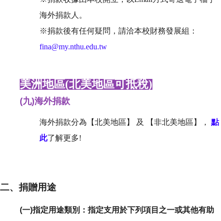
海外捐款人。
※捐款後有任何疑問，請洽本校財務發展組：
fina@my.nthu.edu.tw
美洲地區(北美地區可抵稅)
(九)
海外捐款
海外捐款分為【北美地區】 及 【非北美地區】，
點
此
了解更多!
二、捐贈用途
(
一
)
指定用途類別：指定支用於下列項目之一或其他有助