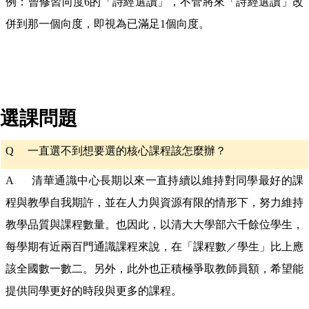
例：曾修習向度6的「詩經選讀」，不管將來「詩經選讀」改
併到那一個向度，即視為已滿足1個向度。
選課問題
Q
一直選不到想要選的核心課程該怎麼辦？
A 清華通識中心長期以來一直持續以維持對同學最好的課
程與教學自我期許，並在人力與資源有限的情形下，努力維持
教學品質與課程數量。也因此，以清大大學部六千餘位學生，
每學期有近兩百門通識課程來說，在「課程數／學生」比上應
該全國數一數二。另外，此外也正積極爭取教師員額，希望能
提供同學更好的時段與更多的課程。