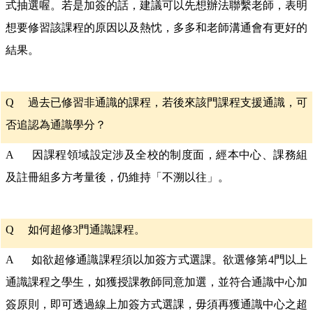
式抽選喔。若是加簽的話，建議可以先想辦法聯繫老師，表明
想要修習該課程的原因以及熱忱，多多和老師溝通會有更好的
結果。
Q
過去已修習非通識的課程，若後來該門課程支援通識，可
否追認為通識學分？
A 因課程領域設定涉及全校的制度面，經本中心、課務組
及註冊組多方考量後，仍維持「不溯以往」。
Q
如何超修
3
門通識課程。
A 如欲超修通識課程須以加簽方式選課。欲選修第4門以上
通識課程之學生，如獲授課教師同意加選，並符合通識中心加
簽原則，即可透過線上加簽方式選課，毋須再獲通識中心之超