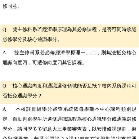
修同意。
Q
雙主修科系若經濟學原理為其必修課程，是否可同時承認
必修學分及核心通識學分。
A 雙主修科系若必修經濟學原理一、二，則無法抵免核心
通識向度四，可選修向度四其它課程。
Q
核心通識向度和通識選修領域能否互抵？校內系所課程可
否抵免通識學分？
A 本校註冊組學分審查系統依每學期本中心課程類別規
定，自動判別學生所選修通識課程為核心通識學分或通識選修
學分，請同學多多留意大三畢業審查表，以安排修課規劃，避
免影響畢業。若系所開設之A課程未曾在該學期設定支援通