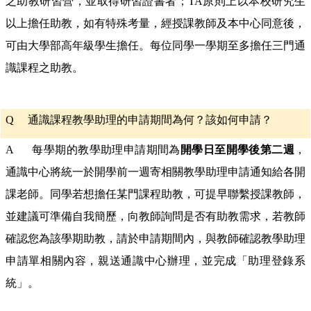
之助教研習營，並取得研習證書者；TA原則上以本校研究生
以上擔任助教，如有特殊考量，經授課教師及本中心同意後，
可由大學部高年級學生擔任。每位同學一學期至多擔任三門通
識課程之助教。
Q
通識課程教學助理的申請期間為何？該如何申請？
A 每學期的教學助理申請期間為
開學日至開學後第二週
，
通識中心將統一於開學前一週寄相關教學助理申請通知給各開
課老師。同學若想擔任某門課程助教，可提早聯繫授課教師，
並建議可準備自我簡歷，向教師詢問是否有助教需求，若教師
確認您為該學期助教，請於申請期間內，與教師確認教學助理
申請單相關內容，親送通識中心辦理，並完成「助理登錄系
統」。