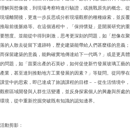
理解與想像後，到現場考察時進行驗證，或挑戰原先的概念。從
現場離開後，更進一步反思或分析現場觀察的種種線索，並反覆
推敲前後脈絡等。在這個過程中，「保持懷疑」是開展研究的重
要態度。並能從中得到刺激，思考更深刻的問題，如「想像在聚
落的人散去徒留下遺跡時，歷史建築能帶給人們甚麼樣的意義；
而保留建築的意義，能夠確實地傳達給下一代嗎？」或是更具體
的問題，如「苗栗出產的石英砂，如何促使新竹發展玻璃工藝的
產業，甚至達到推動地方工業發展的因素？」等疑問。從同學在
課堂中的思索，即已達成了旅讀課程的目標－－從生活情境中，
觀察區域開發與人群生活變遷，並反身探索個人的興趣與所處的
環境，從中重新挖掘突破既有知識的認知邊界。
活動剪影：