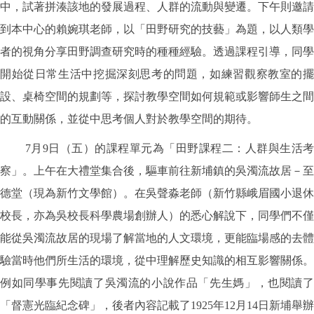
中，試著拼湊該地的發展過程、人群的流動與變遷。下午則邀請
到本中心的賴婉琪老師，以「田野研究的技藝」為題，以人類學
者的視角分享田野調查研究時的種種經驗。透過課程引導，同學
開始從日常生活中挖掘深刻思考的問題，如練習觀察教室的擺
設、桌椅空間的規劃等，探討教學空間如何規範或影響師生之間
的互動關係，並從中思考個人對於教學空間的期待。
7月9日（五）的課程單元為「田野課程二：人群與生活考
察」。上午在大禮堂集合後，驅車前往新埔鎮的吳濁流故居－至
德堂（現為新竹文學館）。在吳聲淼老師（新竹縣峨眉國小退休
校長，亦為吳校長科學農場創辦人）的悉心解說下，同學們不僅
能從吳濁流故居的現場了解當地的人文環境，更能臨場感的去體
驗當時他們所生活的環境，從中理解歷史知識的相互影響關係。
例如同學事先閱讀了吳濁流的小說作品「先生媽」，也閱讀了
「督憲光臨紀念碑」，後者內容記載了1925年12月14日新埔舉辦