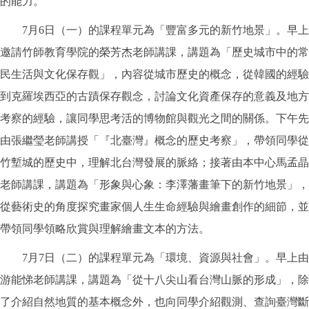
的能力。
7月6日（一）的課程單元為「豐富多元的新竹地景」。早上
邀請竹師教育學院的榮芳杰老師講課，講題為「歷史城市中的常
民生活與文化保存觀」，內容從城市歷史的概念，從韓國的經驗
到克羅埃西亞的古蹟保存觀念，討論文化資產保存的意義及地方
考察的經驗，讓同學思考活的博物館與觀光之間的關係。下午先
由張繼瑩老師講授「『北臺灣』概念的歷史考察」，帶領同學從
竹塹城的歷史中，理解北台灣發展的脈絡；接著由本中心馬孟晶
老師講課，講題為「形象與心象：李澤藩畫筆下的新竹地景」，
從藝術史的角度探究畫家個人生生命經驗與繪畫創作的細節，並
帶領同學領略欣賞與理解繪畫文本的方法。
7月7日（二）的課程單元為「環境、資源與社會」。早上由
游能悌老師講課，講題為「從十八尖山看台灣山脈的形成」，除
了介紹自然地質的基本概念外，也向同學介紹觀測、查詢臺灣斷