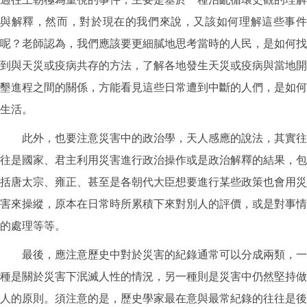
與解釋，然而，對於現在的我們來說，又該如何理解這些事件
呢？老師認為，我們應該要更細膩地思考當時的人民，是如何找
到與天災或疫病共存的方法，了解各地發生天災或疫病與當地開
墾進程之間的關係，方能看見這些日常遭到中斷的人們，是如何
生活。
此外，也要注意災害中的政治學，天人感應的說法，其實往
往是國家、君主利用災害進行政治操作或是政治解釋的結果，包
括唐太宗、雍正、甚至是各朝代大臣想要進行某些政策也會用災
害來操縱，原本在日常時所累積下來對別人的評價，或是對事情
的處理等等。
最後，應注意歷史中對於災害的紀錄通常可以分成兩類，一
種是關於災害下泯滅人性的情況，另一種則是災害中仍然堅持做
人的原則。須注意的是，歷史學家最在意與最常紀錄的往往是後