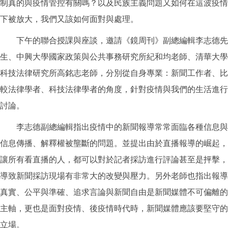
制真的與疫情管控有關嗎？以及民族主義問題又如何在這波疫情
下被放大，我們又該如何面對與處理。
下午的聯合授課與座談，邀請《鏡周刊》副總編輯李志德先
生、中興大學國家政策與公共事務研究所紀和均老師、清華大學
科技法律研究所高銘志老師，分別從自身專業：新聞工作者、比
較法律學者、科技法律學者的角度，針對疫情與我們的生活進行
討論。
李志德副總編輯指出疫情中的新聞報導常常面臨各種信息與
信息傳播、解釋權被壟斷的問題。並提出由於直播報導的崛起，
讓所有看直播的人，都可以對於記者採訪進行評論甚至是抨擊，
導致新聞採訪現場有非常大的改變與壓力。另外老師也指出報導
真實、公平與準確、追求言論與新聞自由是新聞媒體不可偏離的
主軸，更也是面對疫情、後疫情時代時，新聞媒體應該要堅守的
立場。