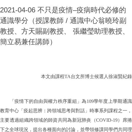
2021-04-06 不只是疫情–疫病時代必修的
通識學分（授課教師 / 通識中心翁曉玲副
教授、方天賜副教授、 張繼瑩助理教授、
簡立易兼任講師）
本文由課程TA台文所博士候選人徐淑賢紀錄
「疫情下的自由與權力秩序重組」為109學年度上學期通
教育中心「疫起思辨：跨領域思考與對話」時事系列課程之一，
主要透過組織跨領域的師資共同為新冠肺炎（COVID-19）席捲
下之全球現況，提出各種面向的討論，並帶領修課同學們共同理