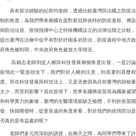
具有留法經驗的紀和均老師，透過比較臺灣與法國之防疫法
制的角度，為我們帶來兩國在面對新冠肺炎時的防疫進程、傳染
病防治法規、疫情指揮中心之特殊機構設立的法律位階之比較，
提出臺灣在法條中似乎有對於紓困多於防治，防疫過程中地方政
府角色被削弱，中央政府角色被放大等情況。
高銘志老師則從人權與科技發展兩個角度出發，一是討論
疫情此一緊急狀況下，我們對於人權的注意，到底要到甚麼程
度。而在科技發展與科技法上，又是否會因為目前臺灣的篩檢量
太少，而受到影響？當在疫情下，世界各國將疫苗視為國家威望
和科學實力的象徵，臺灣的生醫環境卻缺乏檢體，不利於疫苗開
發、快篩開發時，從更長遠的角度來看，對於我們的疫情防治是
否真的是有益處的呢？
老師們多元而深刻的講授，在兩天之間，為同學們帶來了許