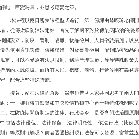
解此一巨變時局，並思考應變之策。
本課程以兩日密集課程型式進行，第一節課由翁曉玲老師開
場，從傳染病防治法開始，首先了解國家對於傳染病防治的指揮
機關設立，防疫、管制、隔離、物品徵用、人員徵調措施，以及
優先使用通訊設備、傳播媒體，對於事業徵用、配銷防疫物品的
規定，可以不受原有法規限制、邊境管理政策，等等特殊政策與
措施的法源依據。而所有人民、機關、團體、行號等則有義務遵
守、配合這些特殊措施。
接著，站在法律的角度，翁老師帶著大家共同思考了兩大問
題：一、誰有權力監督如中央疫情指揮中心這一類特殊機關呢？
二、在防疫期間所制定的法律、行政命令，是否會與法治國原則
中包括法律優位、法律保留、法律明確性、依法行政（比例原
則）等原則牴觸呢？前者透過檢討現行法條可以發現，當前並沒