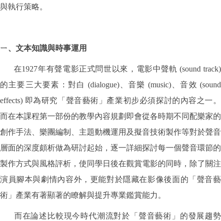
與執行策略。
ㄧ、文本知識與時事運用
在1927年有聲電影正式問世以來，電影中聲軌 (sound track)
的主要三大要素：對白 (dialogue)、音樂 (music)、音效 (sound
effects) 即為研究「聲音藝術」產業初步必須探討的內容之一。
而在本課程第一部份的教學內容規劃即會從各時期不同配樂家的
創作手法、樂團編制、主題動機運用及擬音技術製作等對於聲音
層面的深度頗析做為研討起始，逐一詳細探討每一個聲音環節的
製作方式與風格評析，使同學日後在觀賞電影的同時，除了關注
演員腳本與劇情內容外，更能對於隱藏在影像後面的「聲音藝
術」產業有著顯著的瞭解與提升專業鑑賞能力。
而在論述比較現今時代潮流對於「聲音藝術」的發展趨勢