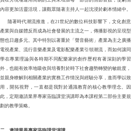
內容更加活靈活現，讓觀眾隨著主持人一起沈浸於劇本情緒中。
隨著時代潮流推進，在21世紀的數位科技影響下，文化創意
產業與自媒體反而成為社會發展的主流之一，傳播影視的呈現型
態也日趨多元。其中特別以著重於「聲音藝術」產業為主之廣播
電視產業、流行音樂產業及電影配樂產業引領潮流，而如何讓同
學在專業理論與各時期不同配樂家的創作歷程有著深刻的學習
外，也能有效率地吸收與培養對於時下社會趨勢轉變的敏銳度，
並親身瞭解到相關產業的實務工作情況與經驗分享，進而學以致
用，開拓視野，一直都是我對於通識教育的核心教學理念。因
此，定期邀請業界專家蒞臨課堂演講即為本課程第二部份主要規
劃的教學策略。
二、邀請業界專家蒞臨課堂演講