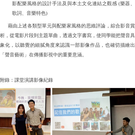
影配樂風格的設計手法及與本土文化連結之觀感 (樂器、
歌詞、音樂特色)
藉由上述各類型單元與配樂家風格的思維評論，綜合影音賞
析，從電影片段到主題單曲，透過文字書寫，使同學能把聲音具
象化，以聽覺的細膩角度來認識一部影像作品，也確切描繪出
「聲音藝術」在傳播影視中的重要意涵。
附錄：課堂演講影像紀錄