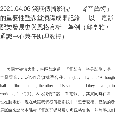
2021.04.06 淺談傳播影視中「聲音藝術」
的重要性曁課堂演講成果記錄──以「電影
配樂發展史與風格賞析」為例（邱亭雅 /
通識中心兼任助理教授）
美國大導演大衛．林區曾說過：「電影有一半是影像，另
半是聲音…….他們必須攜手合作。」(David Lynch: “Although
half the film is picture, the other half is sound….and they have got to
work together.”)[1]。因此我們常說「看電影」，其實同時在看，
也在聽電影。現在就讓我們從傳播影視中「聲音藝術」產業的發
展脈絡來談談本課程「電影配樂發展史與風格賞析」的教學規劃