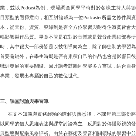
業，並以Podcast為例，現場調查同學平時對於各樣主持人與節
目類型的選擇意向，相互討論成為一位Podcaster所需之條件與資
本，從天份、資質、聲緣到是否全方位學習與耐得住寂寞皆會大
幅影響製作品質。畢竟不管是在對於音樂或是聲音產業細部專研
時，其中很大一部份皆是以技術導向為主，除了師徒制的學習為
首要關鍵外，在學生時期是否有累積自己的作品也會是影響日後
職涯發展的重要關鍵。因此講者鼓勵同學能多方嘗試，結合自身
專業，發展出專屬於自己的數位世代。
三、課堂討論與學習單
在文本知識與實務經驗的瞭解與熟悉後，本課程第三部份將
以同學的個人思維表述與課堂討論為主，反思對於傳播影視的發
展型態與配樂風格評析。由於在藝術及聲音相關領域的學習中並