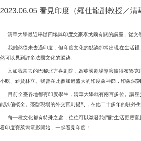
2023.06.05 看見印度（羅仕龍副教授
清華大學最近舉辦四場與印度文豪泰戈爾有關的講座，從文學
我雖然從未去過印度，但印度文化的點滴卻常出現在生活裡。
然可以見到許多法國文化的蹤跡。
又如我常去的巴黎北方喜劇院，為英國劇場導演彼得布魯克所建
小吃、雜貨林立。我曾在此參加過盛大的印度象神節，印象深刻
目前全臺各地都有印度學生，清華大學就有兩百多位。講座交
能以偏概全。蒞臨現場的外交官則提到，在他二十多年的駐外生
每一種文化都有特殊之處，往往可以激發我們對生活更豐富且
看印度寶萊塢電影開始，一起看見印度！