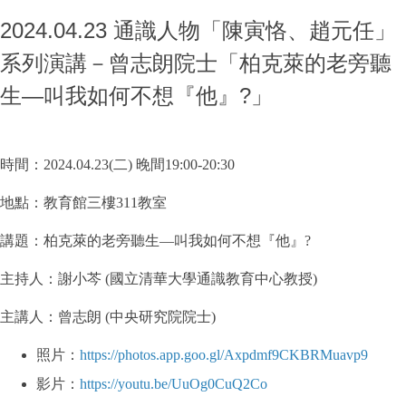
2024.04.23 通識人物「陳寅恪、趙元任」
系列演講－曾志朗院士「柏克萊的老旁聽
生—叫我如何不想『他』?」
時間：2024.04.23(二) 晚間19:00-20:30
地點：教育館三樓311教室
講題：柏克萊的老旁聽生—叫我如何不想『他』?
主持人：謝小芩 (國立清華大學通識教育中心教授)
主講人：曾志朗 (中央研究院院士)
照片：
https://photos.app.goo.gl/Axpdmf9CKBRMuavp9
影片：
https://youtu.be/UuOg0CuQ2Co