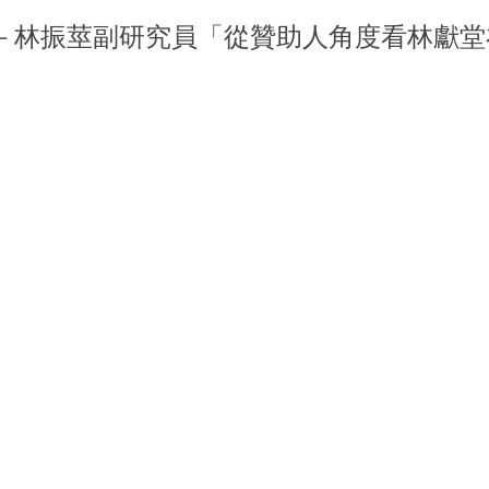
系列演講－林振莖副研究員「從贊助人角度看林