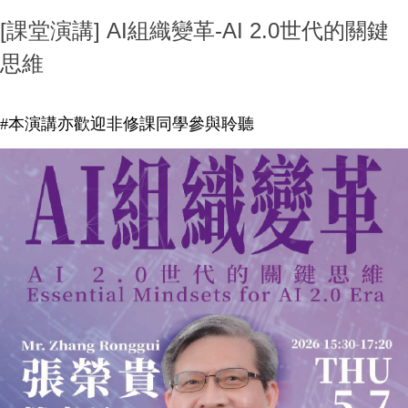
[課堂演講] AI組織變革-AI 2.0世代的關鍵
思維
#本演講亦歡迎非修課同學參與聆聽