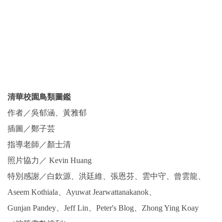
清華校園鳥類圖鑑
作者／吳郁涵、黃雅郁
插圖／鄭子芸
指導老師／顏士清
照片協力／ Kevin Huang
特別感謝／白欽源、洪廷維、張恩芬、雲中守、曾雲龍、
Aseem Kothiala、Ayuwat Jearwattanakanok、
Gunjan Pandey、Jeff Lin、Peter's Blog、Zhong Ying Koay