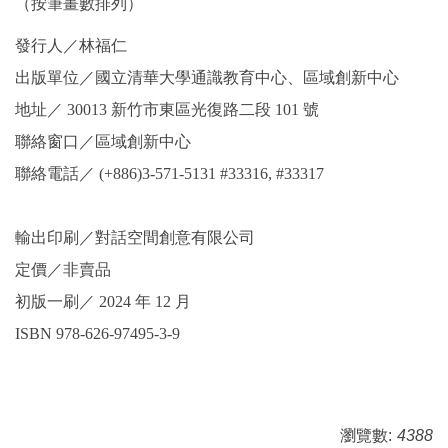
（按筆畫數排列）
發行人／林福仁
出版單位／國立清華大學通識教育中心、區域創新中心
地址／ 30013 新竹市東區光復路二段 101 號
聯絡窗口／區域創新中心
聯絡電話／ (+886)3-571-5131 #33316, #33317
輸出印刷／對話空間創意有限公司
定價／非賣品
初版一刷／ 2024 年 12 月
ISBN 978-626-97495-3-9
瀏覽數:
4388