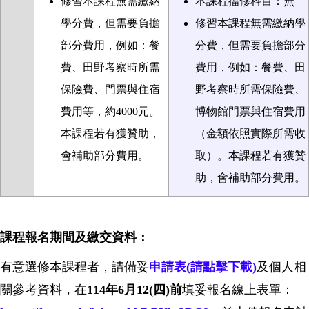
修習本課程無需繳納
本課程擋修科目：無
學分費，但需要負擔
修習本課程無需繳納學
部分費用，例如：餐
分費，但需要負擔部分
費、田野考察時所需
費用，例如：餐費、田
保險費、門票與住宿
野考察時所需保險費、
費用等，約
4000
元。
博物館門票
與住宿費用
本課程若有獲贊助，
（金額依照實際所需收
會補助部分費用。
取）
。本課程若有獲贊
助，會補助部分費用。
課程報名期間及繳交資料：
有意選修本課程者，請備妥
申請表(請點擊下載)
及個人相
關參考資料，在
114年6月12(四)前
填妥報名線上表單：