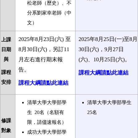
松老師（歷史）、不
分系劉家幸老師（中
文）
2025年8月23日(六) 至
2025年
8月25日(一)至8月
上課
8月30日(六)，另訂11
30日(六)，9月27日
日期
月左右進行期末報
(六)、10月25日(六)。
與
告。
課程
課程大綱請點此連結
安排
課程大綱請點此連結
清華大學大學部學
清華大學大學部學生
生
20
名（名額有
25
名
修課
限，請儘速報名）
對象
成功大學大學部學