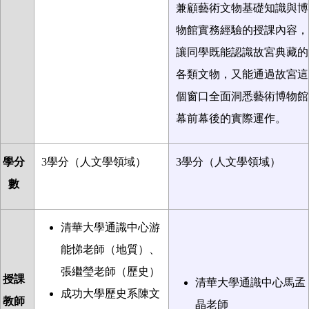
兼顧藝術文物基礎知識與博
物館實務經驗的授課內容，
讓同學既能認識故宮典藏的
各類文物，又能通過故宮這
個窗口全面洞悉藝術博物館
幕前幕後的實際運作。
學分
3
學分（人文學領域）
3
學分（人文學領域）
數
清華大學通識中心游
能悌老師（地質）、
張繼瑩老師（歷史）
授課
清華大學通識中心馬孟
成功大學歷史系陳文
教師
晶老師