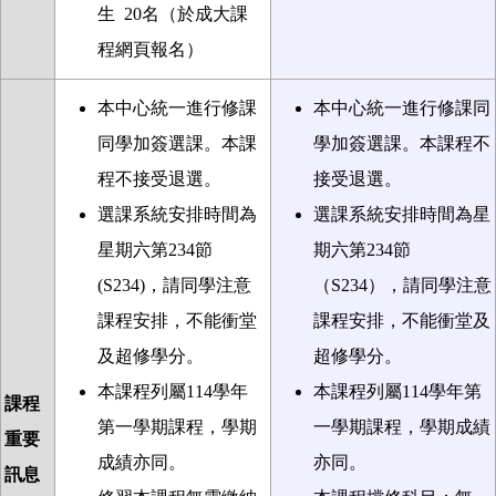
生
20
名
（
於成大課
程網頁報名）
本中心統一進行修課
本中心統一進行修課同
同學加簽選課。本課
學加簽選課。本課程不
程不接受退選。
接受退選。
選課系統安排時間為
選課系統安排時間為星
星期六第234
節
期六第
234
節
(S234)
，請同學注意
（
S234
），請同學注意
課程安排，不能衝堂
課程安排，不能衝堂及
及超修學分。
超修學分。
本課程列屬
114
學年
本課程列屬
114
學年第
課程
第一學期課程，學期
一學期課程，學期成績
重要
成績亦同。
亦同。
訊息