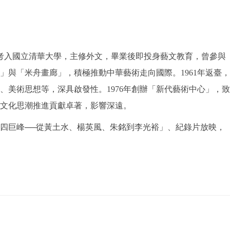
成績考入國立清華大學，主修外文，畢業後即投身藝文教育，曾參與
與「米舟畫廊」，積極推動中華藝術走向國際。1961年返臺，
美術思想等，深具啟發性。1976年創辦「新代藝術中心」，致
文化思潮推進貢獻卓著，影響深遠。
塑四巨峰──從黃土水、楊英風、朱銘到李光裕」、紀錄片放映，