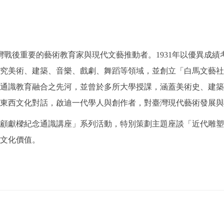
為臺灣戰後重要的藝術教育家與現代文藝推動者。1931年以優異
究美術、建築、音樂、戲劇、舞蹈等領域，並創立「白馬文藝社」
通識教育融合之先河，並曾於多所大學授課，涵蓋美術史、建築、
東西文化對話，啟迪一代學人與創作者，對臺灣現代藝術發展與
屆「顧獻樑紀念通識講座」系列活動，特別策劃主題座談「近代雕
文化價值。