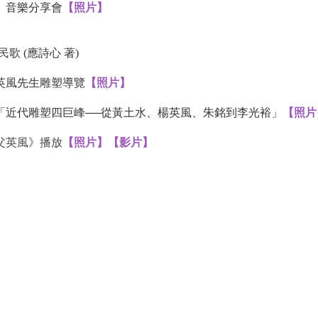
」音樂分享會
【照片】
 (應詩心 著)
英風先生雕塑導覽
【照片】
「近代雕塑四巨峰──從黃土水、楊英風、朱銘到李光裕」
【照片
父英風》播放
【照片】
【影片】