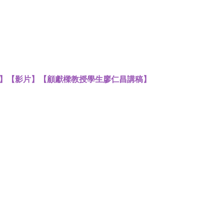
】
【影片】
【
顧獻樑教授學生廖仁昌講稿
】