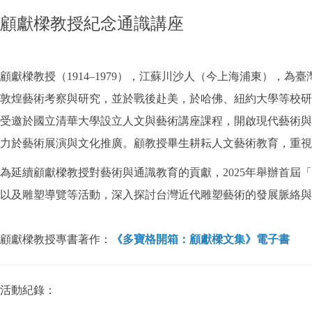
顧獻樑教授紀念通識講座
顧獻樑教授（1914–1979），江蘇川沙人（今上海浦東），
敦煌藝術考察與研究，並於戰後赴美，於哈佛、紐約大學等校研
受邀於國立清華大學設立人文與藝術講座課程，開啟現代藝術與
力於藝術展演與文化推廣。顧教授畢生耕耘人文藝術教育，重視
為延續顧獻樑教授對藝術與通識教育的貢獻，2025年舉辦首
以及雕塑導覽等活動，深入探討台灣近代雕塑藝術的發展脈絡與
顧獻樑教授專書著作：
《多寶格開箱：顧獻樑文集》電子書
活動紀錄：