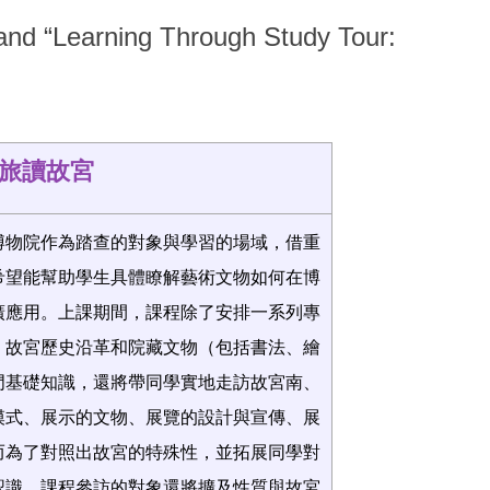
nd “Learning Through Study Tour:
旅讀故宮
博物院作為踏查的對象與學習的場域，借重
希望能幫助學生具體瞭解藝術文物如何在博
廣應用。上課期間，課程除了安排一系列專
、故宮歷史沿革和院藏文物（包括書法、繪
門基礎知識，還將帶同學實地走訪故宮南、
模式、展示的文物、展覽的設計與宣傳、展
而為了對照出故宮的特殊性，並拓展同學對
認識，課程參訪的對象還將擴及性質與故宮