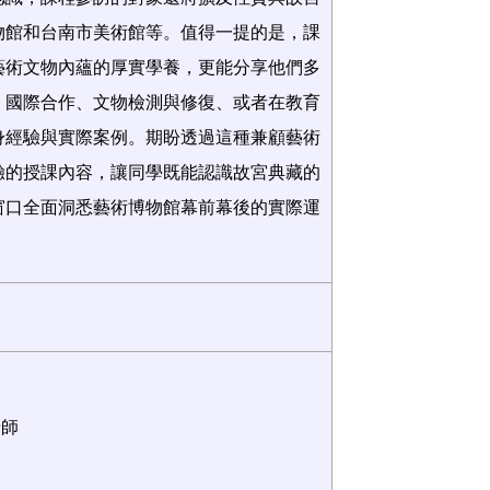
物館和台南市美術館等。值得一提的是，課
藝術文物內蘊的厚實學養，更能分享他們多
、國際合作、文物檢測與修復、或者在教育
身經驗與實際案例。期盼透過這種兼顧藝術
驗的授課內容，讓同學既能認識故宮典藏的
窗口全面洞悉藝術博物館幕前幕後的實際運
老師