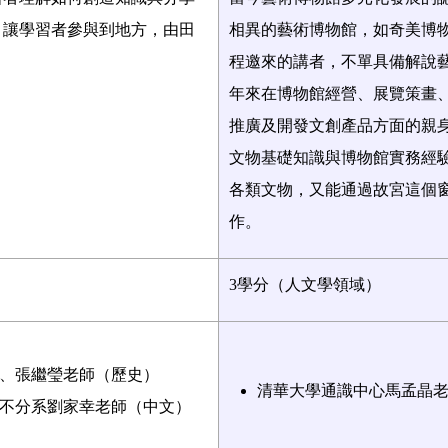
，讓學習者參與到地方，由田
相異的藝術博物館，如奇美博
程邀來的講者，不單具備解說
年來在博物館經營、展覽策畫
推廣及開發文創產品方面的親
文物基礎知識與博物館實務經
各類文物，又能通過故宮這個
作。
3
學分（人文學領域）
、張繼瑩老師（歷史）
清華大學通識中心馬孟晶
不分系劉家幸老師（中文）