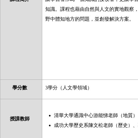
知識。課程也藉由自然與人文的實地觀察
野中體知地方的問題，並創發解決方案。
學分數
3
學分（人文學領域）
清華大學通識中心游能悌老師（地質）
授課教師
成功大學歷史系陳文松老師（歷史）、