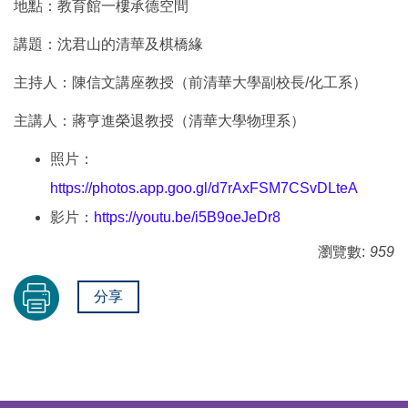
地點：教育館一樓承德空間
講題：沈君山的清華及棋橋緣
主持人：陳信文講座教授（前清華大學副校長/化工系）
主講人：蔣亨進榮退教授（清華大學物理系）
照片：
https://photos.app.goo.gl/d7rAxFSM7CSvDLteA
影片：
https://youtu.be/i5B9oeJeDr8
瀏覽數:
959
分享