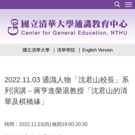
跳
到
主
要
內
容
區
國立清華大學
清華學院
English Version
2022.11.03 通識人物「沈君山校長」系
列演講－蔣亨進榮退教授「沈君山的清
華及棋橋緣」
時間：2022.11.03(四) 晚間19:00-20:30