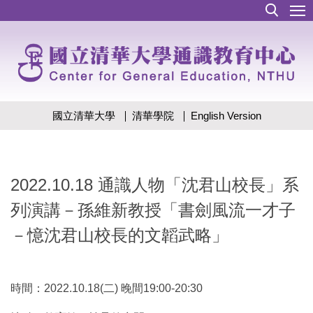
跳
到
主
要
內
容
區
國立清華大學
清華學院
English Version
2022.10.18 通識人物「沈君山校長」系
列演講－孫維新教授「書劍風流一才子
－憶沈君山校長的文韜武略」
時間：2022.10.18(二) 晚間19:00-20:30