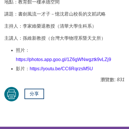
地點：教育館一樓承德空間
講題：書劍風流一才子－憶沈君山校長的文韜武略
主持人：李家維榮退教授（清華大學生科系）
主講人：孫維新教授（台灣大學物理系暨天文所）
照片：
https://photos.app.goo.gl/1Z6gWNwgztk9vLZj9
影片：
https://youtu.be/CC6RqrzsM5U
瀏覽數:
831
分享