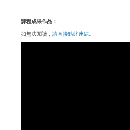
課程成果作品：
如無法閱讀，
請直接點此連結
。