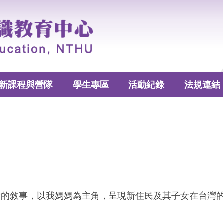
新課程與營隊
學生專區
活動紀錄
法規連結
片的敘事，
以我媽媽為主角，呈現新住民及其子女在台灣