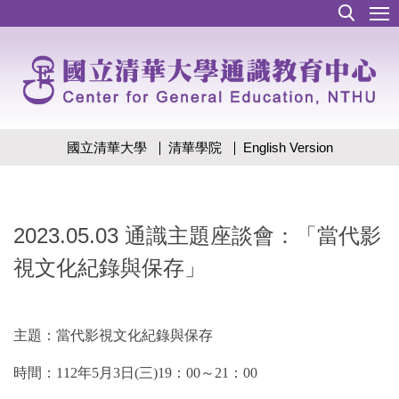
跳
到
主
要
內
容
區
國立清華大學
清華學院
English Version
2023.05.03 通識主題座談會：「當代影
視文化紀錄與保存」
主題：當代影視文化紀錄與保存
時間：112年5月3日(三)19：00～21：00