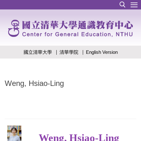
跳
到
主
要
內
容
區
國立清華大學
清華學院
English Version
Weng, Hsiao-Ling
Weng, Hsiao-Ling