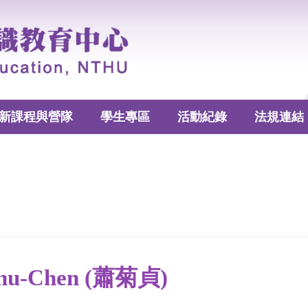
新課程與營隊
學生專區
活動紀錄
法規連結
Chu-Chen (蕭菊貞)