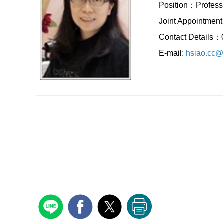
Position：Profess
Joint Appointment
Contact Details
E-mail:
hsiao.cc@