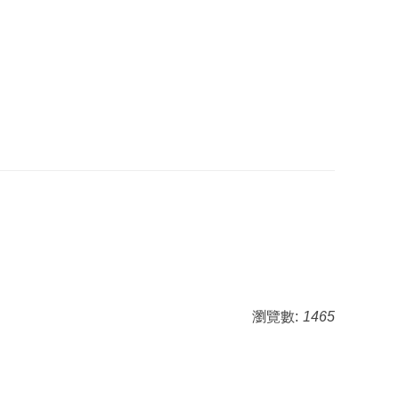
瀏覽數:
1465