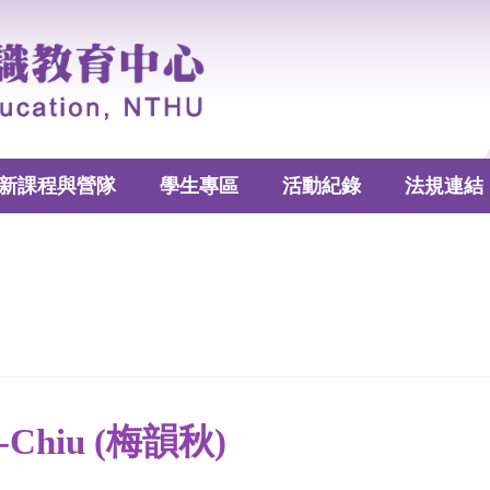
新課程與營隊
學生專區
活動紀錄
法規連結
n-Chiu (梅韻秋)