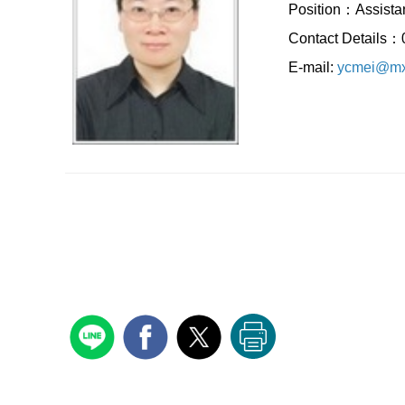
Position：Assistan
Contact Details
E-mail:
ycmei@mx.