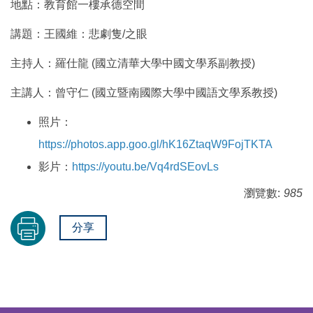
地點：教育館一樓承德空間
講題：王國維：悲劇隻/之眼
主持人：羅仕龍 (國立清華大學中國文學系副教授)
主講人：曾守仁 (國立暨南國際大學中國語文學系教授)
照片：
https://photos.app.goo.gl/hK16ZtaqW9FojTKTA
影片：
https://youtu.be/Vq4rdSEovLs
瀏覽數:
985
分享