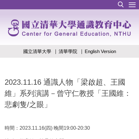
跳
到
主
要
內
容
區
國立清華大學
清華學院
English Version
2023.11.16 通識人物「梁啟超、王國
維」系列演講－曾守仁教授「王國維：
悲劇隻/之眼」
時間：2023.11.16(四) 晚間19:00-20:30