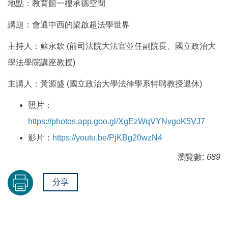
地點：教育館一樓承德空間
講題：會通中西的梁啟超法學世界
主持人：蘇永欽 (前司法院大法官並任副院長、國立政治大
學法學院講座教授)
主講人：黃源盛 (國立政治大學法律學系特聘教授退休)
照片：
https://photos.app.goo.gl/XgEzWqVYNvgoK5VJ7
影片：
https://youtu.be/PjKBg20wzN4
瀏覽數:
689
分享