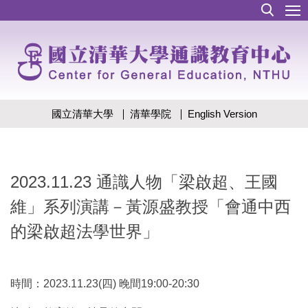
跳
到
主
要
內
容
區
國立清華大學
清華學院
English Version
2023.11.23 通識人物「梁啟超、王國
維」系列演講－黃源盛教授「會通中西
的梁啟超法學世界」
時間：2023.11.23(四) 晚間19:00-20:30