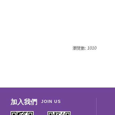
瀏覽數:
1010
加入我們
JOIN US