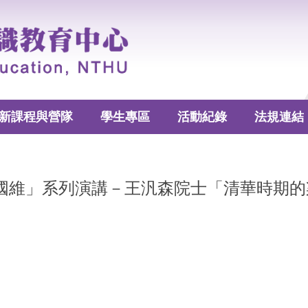
新課程與營隊
學生專區
活動紀錄
法規連結
啟超、王國維」系列演講－王汎森院士「清華時期