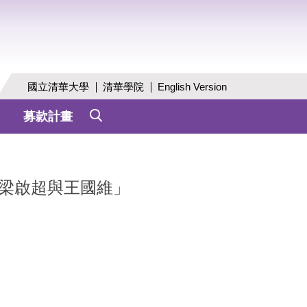
國立清華大學
清華學院
English Version
募款計畫
的梁啟超與王國維」