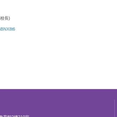
校長)
xhBNX8t6