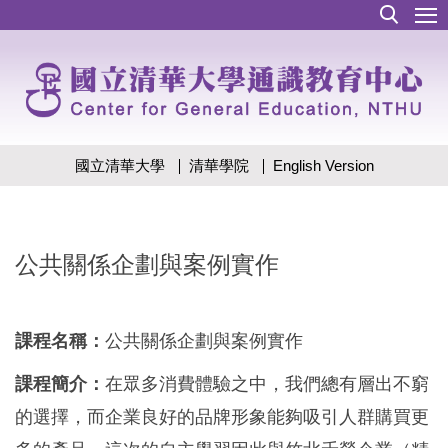
跳
到
主
要
內
容
區
國立清華大學
清華學院
English Version
公共關係企劃與案例實作
課程名稱：
公共關係企劃與案例實作
課程簡介：
在眾多消費體驗之中，我們總有層出不窮
的選擇，而企業良好的品牌形象能夠吸引人群購買更