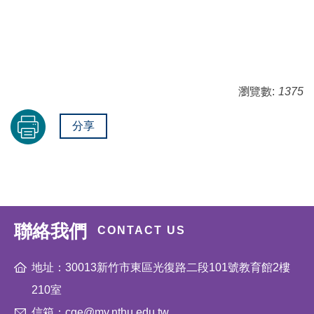
瀏覽數:
1375
分享
聯絡我們
CONTACT US
地址：30013新竹市東區光復路二段101號教育館2樓
210室
信箱：cge@my.nthu.edu.tw