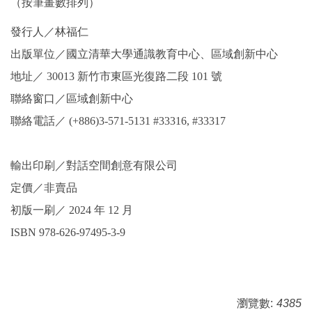
（按筆畫數排列）
發行人／林福仁
出版單位／國立清華大學通識教育中心、區域創新中心
地址／ 30013 新竹市東區光復路二段 101 號
聯絡窗口／區域創新中心
聯絡電話／ (+886)3-571-5131 #33316, #33317
輸出印刷／對話空間創意有限公司
定價／非賣品
初版一刷／ 2024 年 12 月
ISBN 978-626-97495-3-9
瀏覽數:
4385