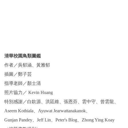
清華校園鳥類圖鑑
作者／吳郁涵、黃雅郁
插圖／鄭子芸
指導老師／顏士清
照片協力／ Kevin Huang
特別感謝／白欽源、洪廷維、張恩芬、雲中守、曾雲龍、
Aseem Kothiala、Ayuwat Jearwattanakanok、
Gunjan Pandey、Jeff Lin、Peter's Blog、Zhong Ying Koay