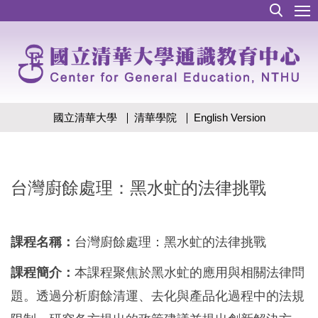
跳
到
主
要
內
容
區
國立清華大學
清華學院
English Version
台灣廚餘處理：黑水虻的法律挑戰
課程名稱：
台灣廚餘處理：黑水虻的法律挑戰
課程簡介：
本課程聚焦於黑水虻的應用與相關法律問
題。透過分析廚餘清運、去化與產品化過程中的法規