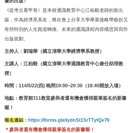
書的出版〉
《從考古看甲骨》是本校通識教育中心江柏毅老師的新出
版，作為經濟系系友，將在會上分享大學畢業後略帶曲折又
有些特別的人生跑道轉換、未來的通識課程內容構思與寫作
出版規劃。
主持人：劉瑞華（國立清華大學經濟學系教授）
主講人：江柏毅（國立清華大學通識教育中心兼任助理教
授）
時間：114/5/22(四) 晚間
19:00~20:30（18:40開放入場）
地點：教育館311教室參與者還有機會獲得親筆簽名的新書
喔！
報名連結
：
https://forms.gle/iydnSt1SrTTytQv76
＊參與者還有機會獲得親筆簽名的新書喔！