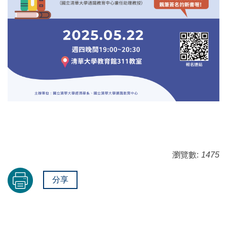
瀏覽數:
1475
分享