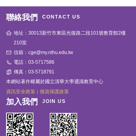
聯絡我們
CONTACT US
地址：30013新竹市東區光復路二段101號教育館2樓
210室
信箱：cge@my.nthu.edu.tw
電話：03-5717586
傳真：03-5718791
本網站著作權屬於國立清華大學通識教育中心
資訊安全政策
個資保護政策
加入我們
JOIN US