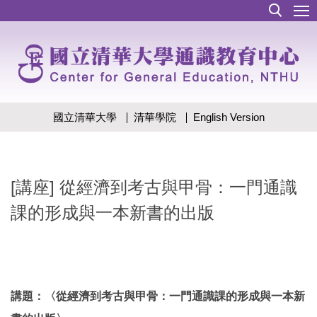
跳
到
主
要
內
容
區
國立清華大學
清華學院
English Version
[講座] 從經濟到考古與甲骨：一門通識
課的形成與一本新書的出版
講題：〈從經濟到考古與甲骨：一門通識課的形成與一本新