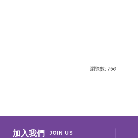
瀏覽數:
756
加入我們
JOIN US