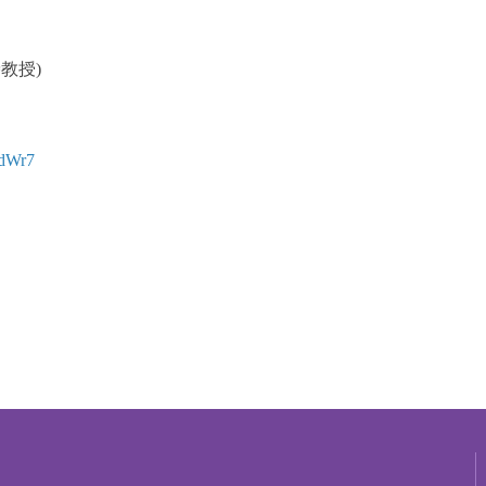
教授)
5dWr7