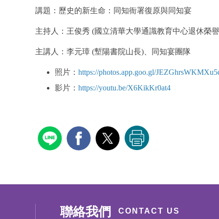
講題：歷史的新生命：同知衙署復原與同知宴
主持人：王俊秀 (國立清華大學通識教育中心退休榮譽
主講人：李元璋 (塹陽書院山長)、同知宴團隊
照片：
https://photos.app.goo.gl/JEZGhrsWKMXu
影片：
https://youtu.be/X6KikKr0at4
聯絡我們
CONTACT US