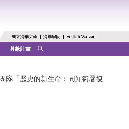
國立清華大學
清華學院
English Version
募款計畫
知宴團隊「歷史的新生命：同知衙署復