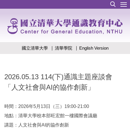
跳
到
主
要
內
容
區
國立清華大學
清華學院
English Version
2026.05.13 114(下)通識主題座談會
「人文社會與AI的協作創新」
時間：2026年5月13日（三）19:00-21:00
地點：清華大學校本部旺宏館一樓國際會議廳
講題：人文社會與AI的協作創新