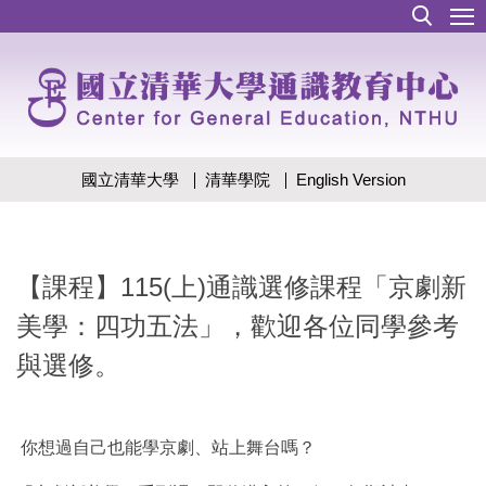
跳
到
主
要
內
容
區
國立清華大學
清華學院
English Version
【課程】115(上)通識選修課程「京劇新
美學：四功五法」，歡迎各位同學參考
與選修。
你想過自己也能學京劇、站上舞台嗎？