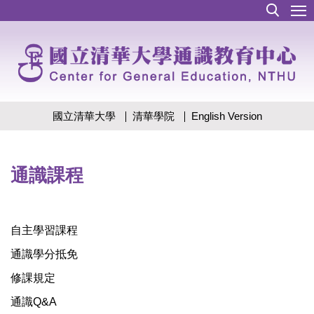
跳
到
主
要
內
容
區
國立清華大學
清華學院
English Version
通識課程
自主學習課程
通識學分抵免
修課規定
通識Q&A