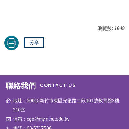
瀏覽數:
1949
分享
聯絡我們
CONTACT US
地址：30013新竹市東區光復路二段101號教育館2樓
210室
信箱：cge@my.nthu.edu.tw
電話：03-5717586