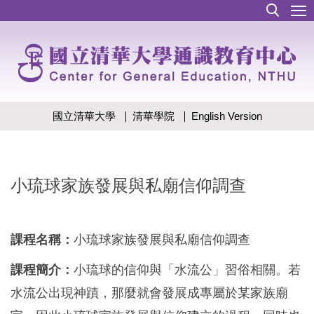
跳
到
主
要
內
容
區
國立清華大學
清華學院
English Version
小琉球家族發展與私廟信仰調查
課程名稱：
小琉球家族發展與私廟信仰調查
課程簡介：
小琉球的信仰與「水流公」習俗相關。若
水流公出現神蹟，那麼就會發展成專屬於某家族廟