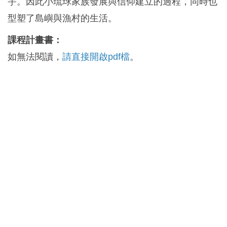
宇。因此小琉球家族發展與信仰建立的過程，同時也
型塑了島嶼與漁村的生活。
課程計畫書：
如無法閱讀，
請直接開啟pdf檔
。