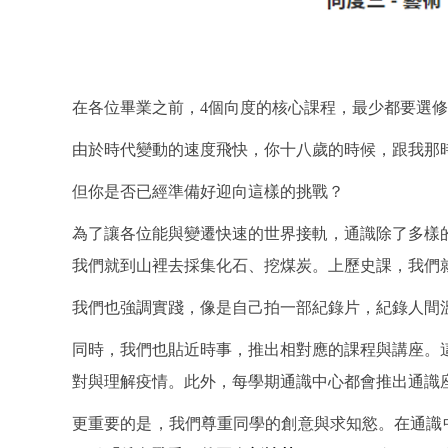
在各位畢業之前，4個向度的核心課程，最少都要選
由於時代變動的速度飛快，你十八歲的時候，跟我那
但你是否已經準備好迎向這樣的挑戰？
為了讓各位能與變遷快速的世界接軌，通識除了多樣
我們就到山裡去採集化石、挖煤炭。上歷史課，我們
我們也強調實踐，像是自己拍一部紀錄片，紀錄人間
同時，我們也貼近時事，推出相對應的課程與講座。
對與理解疫情。此外，每學期通識中心都會推出通識
更重要的是，我們尊重同學的創意與求知慾。在通識