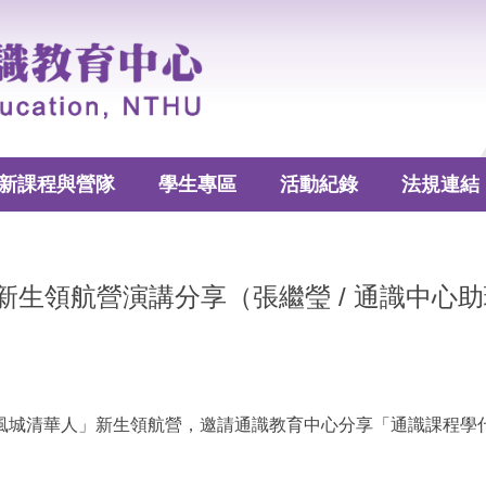
新課程與營隊
學生專區
活動紀錄
法規連結
2022新生領航營演講分享（張繼瑩 / 通識中心
了「風城清華人」新生領航營，邀請通識教育中心分享「通識課程
。