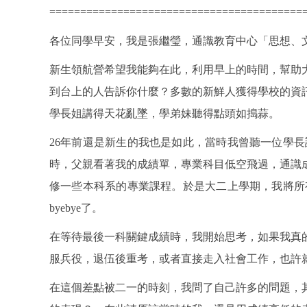
=========================================
各位同學早安，我是張繼瑩，通識教育中心「思想、
新生領航營希望我能夠在此，利用早上的時間，幫助
到台上的人告訴你什麼？多數的新鮮人獲得學校的資
學長姐講得天花亂墜，學弟妹聽得點頭如搗蒜。
26年前還是新生的我也是如此，當時我曾聽一位學
時，父親看著我的成績單，專業科目低空飛過，通識
修一些本科系的專業課程。於是大二上學期，我將所
byebye了。
在等待最後一科關鍵成績時，我開始思考，如果我真
服兵役，退伍後重考，或者直接走入社會工作，也許
在這個差點被二一的時刻，我問了自己許多的問題，