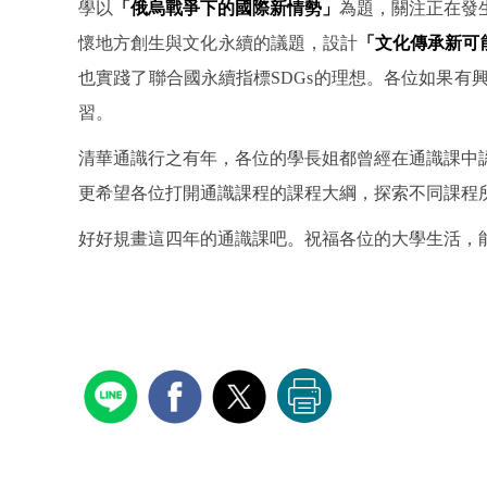
學以
「俄烏戰爭下的國際新情勢」
為題，關注正在發
懷地方創生與文化永續的議題，設計
「文化傳承新可
也實踐了聯合國永續指標SDGs的理想。各位如果
習。
清華通識行之有年，各位的學長姐都曾經在通識課中
更希望各位打開通識課程的課程大綱，探索不同課程
好好規畫這四年的通識課吧。祝福各位的大學生活，