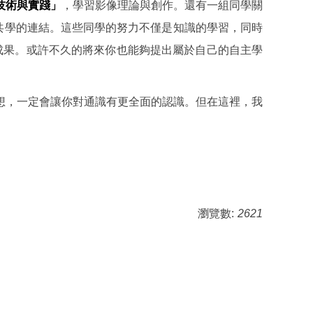
技術與實踐」
，學習影像理論與創作。還有一組同學關
共學的連結。這些同學的努力不僅是知識的學習，同時
成果。或許不久的將來你也能夠提出屬於自己的自主學
想，一定會讓你對通識有更全面的認識。但在這裡，我
瀏覽數:
2621