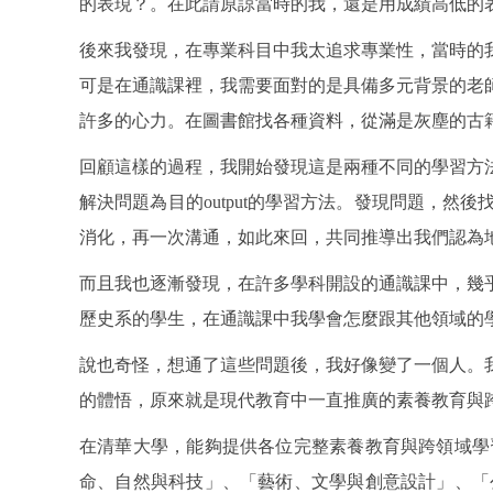
的表現？。在此請原諒當時的我，還是用成績高低的
後來我發現，在專業科目中我太追求專業性，當時的
可是在通識課裡，我需要面對的是具備多元背景的老
許多的心力。在圖書館找各種資料，從滿是灰塵的古
回顧這樣的過程，我開始發現這是兩種不同的學習方法
解決問題為目的output的學習方法。發現問題，
消化，再一次溝通，如此來回，共同推導出我們認為
而且我也逐漸發現，在許多學科開設的通識課中，幾
歷史系的學生，在通識課中我學會怎麼跟其他領域的
說也奇怪，想通了這些問題後，我好像變了一個人。
的體悟，原來就是現代教育中一直推廣的素養教育與
在清華大學，能夠提供各位完整素養教育與跨領域學
命、自然與科技」、「藝術、文學與創意設計」、「