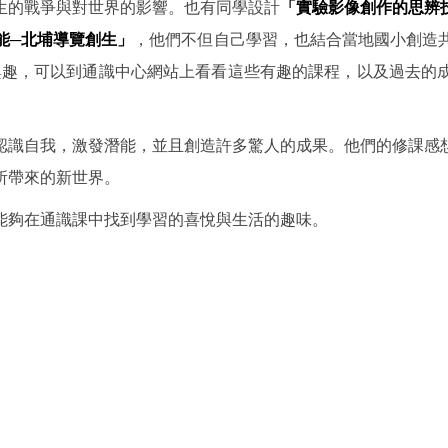
生的戰爭與對世界的影響。也有同學設計
「實驗影像創作的思辨
能─北埔導覽創生」
，他們不但自己學習，也結合當地國小創造
有興趣，可以到通識中心網站上看看這些有趣的課程，以及過去的
認識自我，激發潛能，並且創造許多驚人的成果。他們的修課感
所帶來的新世界。
能夠在通識課中找到學習的喜悅與生活的趣味。