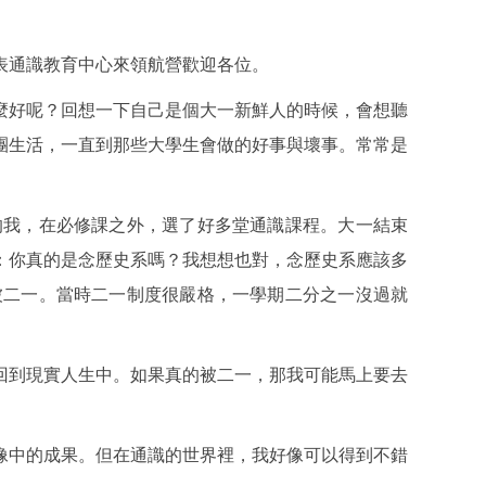
表通識教育中心來領航營歡迎各位。
麼好呢？回想一下自己是個大一新鮮人的時候，會想聽
團生活，一直到那些大學生會做的好事與壞事。常常是
的我，在必修課之外，選了好多堂通識課程。大一結束
：你真的是念歷史系嗎？我想想也對，念歷史系應該多
被二一。當時二一制度很嚴格，一學期二分之一沒過就
回到現實人生中。如果真的被二一，那我可能馬上要去
像中的成果。但在通識的世界裡，我好像可以得到不錯