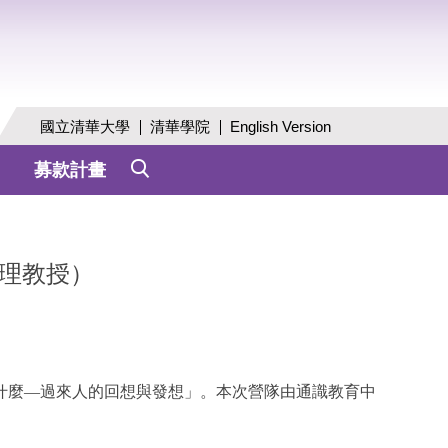
國立清華大學
清華學院
English Version
募款計畫
助理教授）
學什麼—過來人的回想與發想」。本次營隊由通識教育中