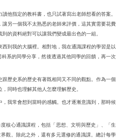
力讀他指定的教科書，也只試著寫出老師想看的答案。
，讓另一個我不太熟悉的老師來評價，這其實需要花費
找到的資料絕對可以讓我們變成最出色的一組。
放東西到我的大腦裡。相對地，我在通識課程的學習是以
不同科系的同學分享，然後透過其他同學的回饋，再一次
史跟歷史系的歷史有著既相同又不同的觀點。作為一個
位，同時也理解其他人怎麼理解歷史。
中，我常會想到當時的感觸。也才逐漸意識到，那時候
向度核心通識課程，包括「思想、文明與歷史」、「生
世界觀。除此之外，還有多元選修的通識課。總計每學