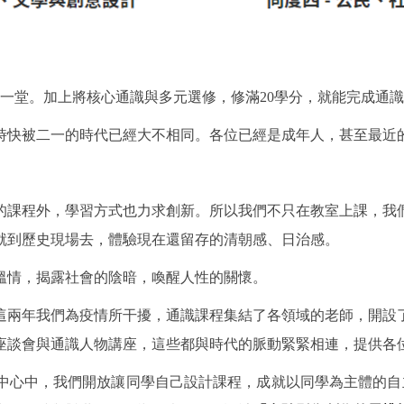
修一堂。加上將核心通識與多元選修，修滿20學分，就能完成通
時快被二一的時代已經大不相同。各位已經是成年人，甚至最近
的課程外，學習方式也力求創新。所以我們不只在教室上課，我
就到歷史現場去，體驗現在還留存的清朝感、日治感。
溫情，揭露社會的陰暗，喚醒人性的關懷。
這兩年我們為疫情所干擾，通識課程集結了各領域的老師，開設
座談會與通識人物講座，這些都與時代的脈動緊緊相連，提供各
中心中，我們開放讓同學自己設計課程，成就以同學為主體的自主