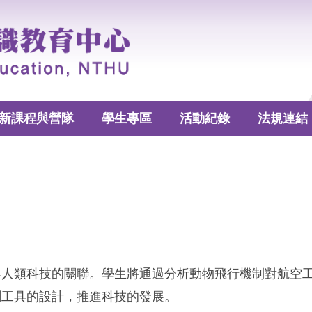
新課程與營隊
學生專區
活動紀錄
法規連結
與人類科技的關聯。學生將通過分析動物飛行機制對航空
測工具的設計，推進科技的發展。