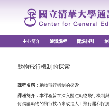
跳
到
主
要
內
容
區
中心簡介
通識課程
開課指引
創
動物飛行機制的探索
課程名稱：
動物飛行機制的探索
課程簡介：
本課程旨在深入關注動物飛行機制
何借鑒動物的飛行技巧來改進人工飛行器和探