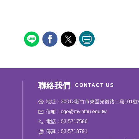
聯絡我們
CONTACT US
地址：30013新竹市東區光復路二段101號
信箱：cge@my.nthu.edu.tw
電話：03-5717586
傳真：03-5718791