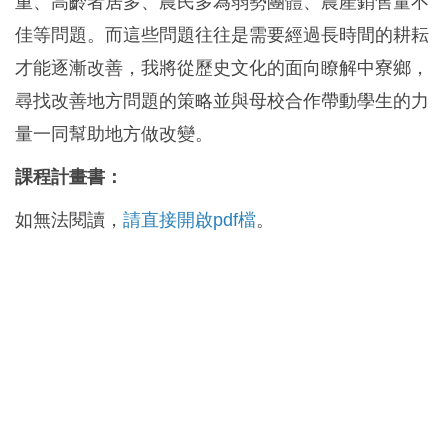
重、高齡者居多、農民多為弱勢團體、農產銷售量不
佳等問題。而這些問題往往是需要經過長時間的耕耘
才能逐漸改善，我將從歷史文化的面向瞭解中寮鄉，
尋找改善地方問題的策略並與母校合作帶動學生的力
量一同幫助地方做改變。
課程計畫書：
如無法閱讀，
請直接開啟pdf檔
。