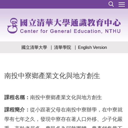
跳
到
主
要
內
容
區
國立清華大學
清華學院
English Version
南投中寮鄉產業文化與地方創生
課程名稱：
南投中寮鄉產業文化與地方創生
課程簡介：
從小跟著父母在南投中寮辦學，在中寮就
學有七年之久，發現中寮存在著人口外移、少子化嚴