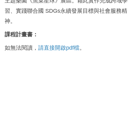
主題樂園《魚菜星球》展區。藉此實作完成跨域學
習、實踐聯合國 SDGs永續發展目標與社會服務精
神。
課程計畫書：
如無法閱讀，
請直接開啟pdf檔
。