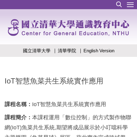
跳
到
主
要
內
容
區
國立清華大學
清華學院
English Version
IoT智慧魚菜共生系統實作應用
課程名稱：
IoT智慧魚菜共生系統實作應用
課程簡介：
本課程運用「數位控制」的方式製作物聯
網(IoT)魚菜共生系統,期望將成品展示於小叮噹科學