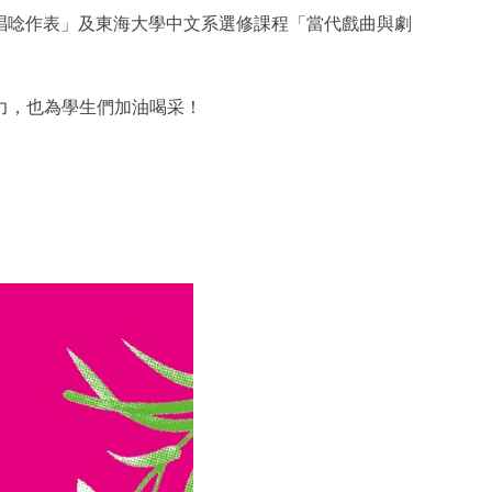
唱唸作表」及東海大學中文系選修課程「當代戲曲與劇
力，也為學生們加油喝采！