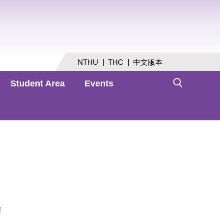
NTHU
THC
中文版本
Student Area
Events
！