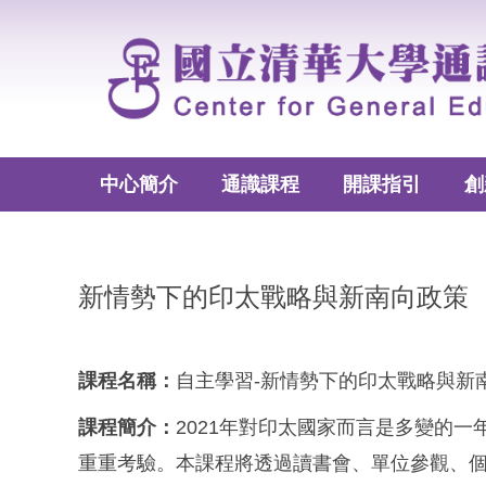
跳
到
主
要
內
容
區
中心簡介
通識課程
開課指引
創
新情勢下的印太戰略與新南向政策
課程名稱：
自主學習-新情勢下的印太戰略與新
課程簡介：
2021年對印太國家而言是多變的
重重考驗。本課程將透過讀書會、單位參觀、個