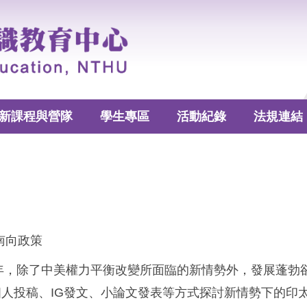
新課程與營隊
學生專區
活動紀錄
法規連結
南向政策
一年，除了中美權力平衡改變所面臨的新情勢外，發展蓬
人投稿、IG發文、小論文發表等方式探討新情勢下的印