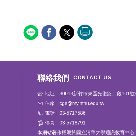
聯絡我們
CONTACT US
地址：30013新竹市東區光復路二段101號
信箱：cge@my.nthu.edu.tw
電話：03-5717586
傳真：03-5718791
本網站著作權屬於國立清華大學通識教育中心