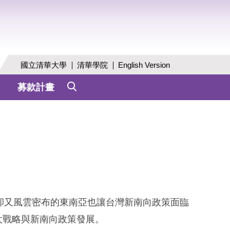
國立清華大學
清華學院
English Version
募款計畫
勃卻又風雲密布的東南亞也讓台灣新南向政策面臨
太戰略與新南向政策發展。