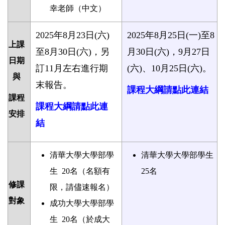
幸老師（中文）
2025年8月23日(六)
2025年
8月25日(一)至8
上課
至8月30日(六)，另
月30日(六)，9月27日
日期
訂11月左右進行期
(六)、10月25日(六)。
與
末報告。
課程大綱請點此連結
課程
課程大綱請點此連
安排
結
清華大學大學部學
清華大學大學部學生
生
20
名（名額有
25
名
修課
限，請儘速報名）
對象
成功大學大學部學
生
20
名
（
於成大