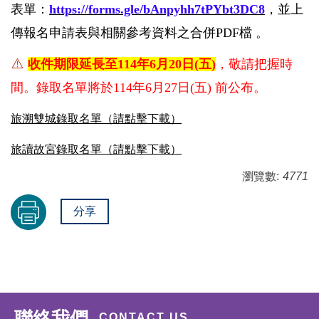
表單：
https://forms.gle/bAnpyhh7tPYbt3DC8
，並上
傳報名申請表與相關參考資料之合併PDF檔 。
⚠️
收件期限延長至114年6月20日(五)
，敬請把握時
間。錄取名單將於114年6月27日(五) 前公布。
旅溯雙城錄取名單（請點擊下載）
旅讀故宮錄取名單（請點擊下載）
瀏覽數:
4771
分享
聯絡我們
CONTACT US