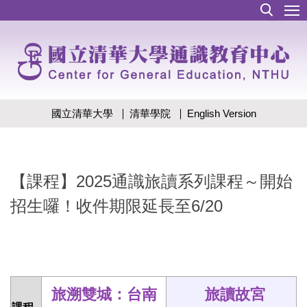
跳
到
主
要
內
容
區
國立清華大學
清華學院
English Version
【課程】2025通識旅讀系列課程～開始
招生囉！收件期限延長至6/20
旅溯雙城：台南
旅讀故宮