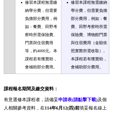
修習本課程無需繳
修習本課程無需繳納
納學分費，但需要
學分費，但需要負擔
負擔部分費用，例
部分費用，例如：餐
如：餐費、田野考
費、田野考察時所需
察時所需保險費、
保險費、博物館門票
門票與住宿費用
與住宿費用
（金額依
等，約
4000
元。本
照實際所需收取）
。
課程若有獲贊助，
本課程若有獲贊助，
會補助部分費用。
會補助部分費用。
課程報名期間及繳交資料：
有意選修本課程者，請備妥
申請表(請點擊下載)
及個
人相關參考資料，在
114年6月12(四)前
填妥報名線上