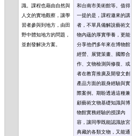
識。課程也藉由自然與
和台南市美術館等。值得
人文的實地觀察，讓學
一提的是，課程邀來的講
習者參與到地方，由田
者，不單具備解說藝術文
野中體知地方的問題，
物內蘊的厚實學養，更能
並創發解決方案。
分享他們多年來在博物館
經營、展覽策畫、國際合
作、文物檢測與修復、或
者在教育推廣及開發文創
產品方面的親身經驗與實
際案例。期盼透過這種兼
顧藝術文物基礎知識與博
物館實務經驗的授課內
容，讓同學既能認識故宮
典藏的各類文物，又能通