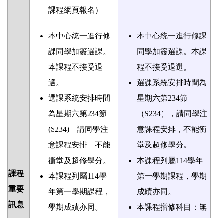
課程網頁報名）
本中心統一進行修
本中心統一進行修課
課同學加簽選課。
同學加簽選課。本課
本課程不接受退
程不接受退選。
選。
選課系統安排時間為
選課系統安排時間
星期六第
234
節
為星期六第234
節
（
S234
），請同學注
(S234)
，請同學注
意課程安排，不能衝
意課程安排，不能
堂及超修學分。
衝堂及超修學分。
本課程列屬
114
學年
課程
本課程列屬
114
學
第一學期課程，學期
重要
年第一學期課程，
成績亦同。
訊息
學期成績亦同。
本課程擋修科目：無