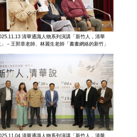
2025.11.13 清華通識人物系列演講「新竹人，清華
說」－王郭章老師、林麗生老師「書畫網絡的新竹」
2025.11.04 清華通識人物系列演講「新竹人，清華