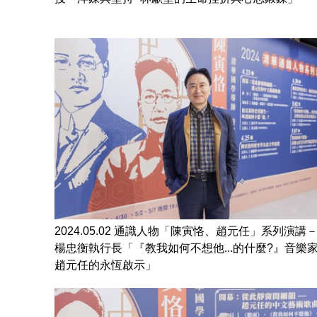
2024.05.02 通識人物「陳寅恪、趙元任」系列演講
楊忠衡執行長「『教我如何不想他...的什麼?』音樂
趙元任的永恆啟示」