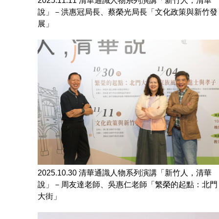
2025.11.11 清華通識人物系列演講「新竹人，清華
說」－洪惠冠局長、蔡榮光局長「文化政策與新竹發
展」
2025.10.30 清華通識人物系列演講「新竹人，清華
說」－周友達老師、吳惠仁老師「繁榮的起點：北門
大街」