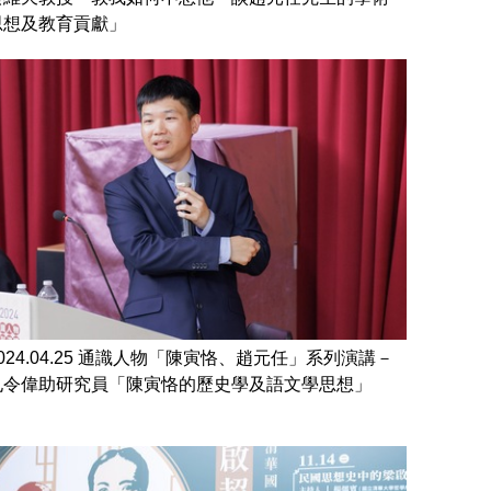
思想及教育貢獻」
2024.04.25 通識人物「陳寅恪、趙元任」系列演講－
孔令偉助研究員「陳寅恪的歷史學及語文學思想」