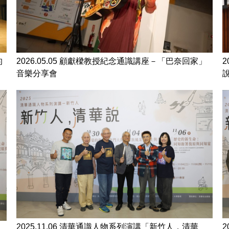
的
2026.05.05 顧獻樑教授紀念通識講座－「巴奈回家」
音樂分享會
2025.11.06 清華通識人物系列演講「新竹人，清華