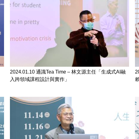
－
2024.01.10 通識Tea Time – 林文源主任「生成式AI融
入跨領域課程設計與實作」