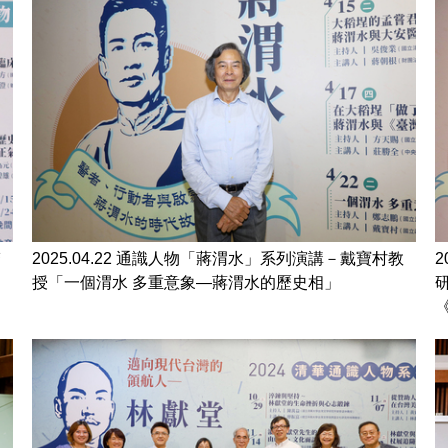
醫
2025.04.22 通識人物「蔣渭水」系列演講－戴寶村教
授「一個渭水 多重意象—蔣渭水的歷史相」