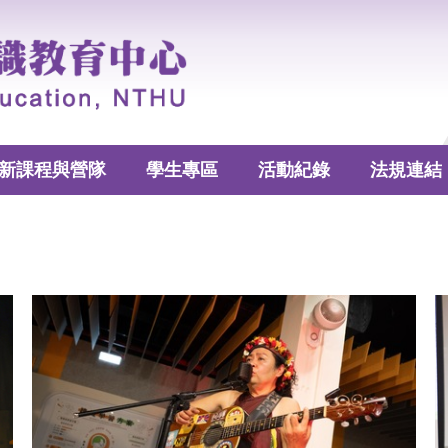
新課程與營隊
學生專區
活動紀錄
法規連結