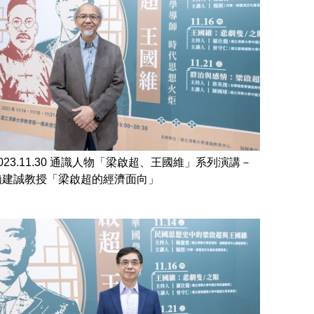
2023.11.30 通識人物「梁啟超、王國維」系列演講－
賴建誠教授「梁啟超的經濟面向」