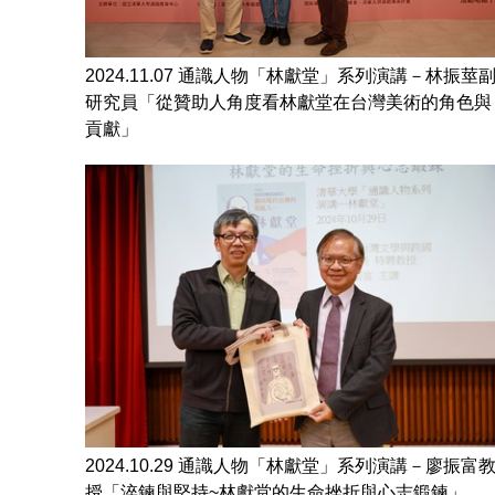
2024.11.07 通識人物「林獻堂」系列演講－林振莖
研究員「從贊助人角度看林獻堂在台灣美術的角色與
貢獻」
2024.10.29 通識人物「林獻堂」系列演講－廖振富
授「淬鍊與堅持~林獻堂的生命挫折與心志鍛鍊」